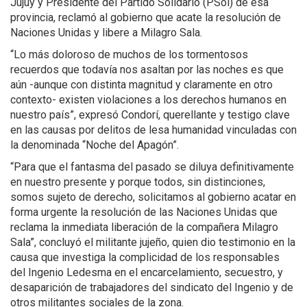
Jujuy y Presidente del Partido Solidario (PSol) de esa
provincia, reclamó al gobierno que acate la resolución de
Naciones Unidas y libere a Milagro Sala.
“Lo más doloroso de muchos de los tormentosos
recuerdos que todavía nos asaltan por las noches es que
aún -aunque con distinta magnitud y claramente en otro
contexto- existen violaciones a los derechos humanos en
nuestro país”, expresó Condorí, querellante y testigo clave
en las causas por delitos de lesa humanidad vinculadas con
la denominada “Noche del Apagón”.
“Para que el fantasma del pasado se diluya definitivamente
en nuestro presente y porque todos, sin distinciones,
somos sujeto de derecho, solicitamos al gobierno acatar en
forma urgente la resolución de las Naciones Unidas que
reclama la inmediata liberación de la compañera Milagro
Sala”, concluyó el militante jujeño, quien dio testimonio en la
causa que investiga la complicidad de los responsables
del Ingenio Ledesma en el encarcelamiento, secuestro, y
desaparición de trabajadores del sindicato del Ingenio y de
otros militantes sociales de la zona.